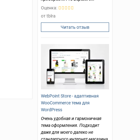
Оценка:
от tblra
Читать отзыв
WebPoint Store - адаптивная
WooCommerce тема для
WordPress
Очень удобная и гармоничная
тема оформления. Подходит
даже для моего далеко не
стандартного интернет-магазина