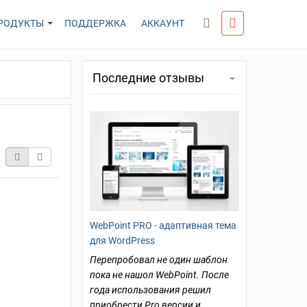
РОДУКТЫ
ПОДДЕРЖКА
АККАУНТ
Последние отзывы
WebPoint PRO - адаптивная тема
для WordPress
Перепробовал не один шаблон
пока не нашол WebPoint. После
года использования решил
приобрести Pro версии и…