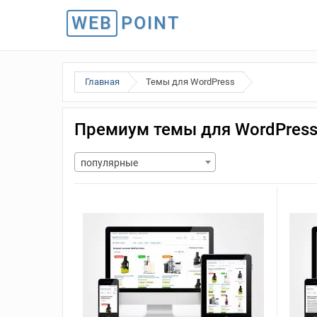
WEB
POINT
Главная
Темы для WordPress
Премиум темы для WordPres
популярные